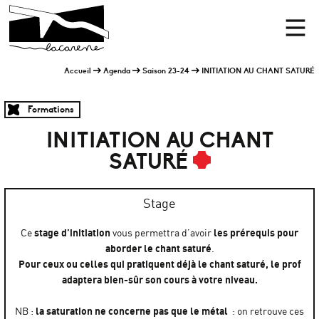
Panneau de gestion des cookies
Accueil
Men
Accueil
Agenda
Saison 23-24
INITIATION AU CHANT SATURÉ
Formations
INITIATION AU CHANT
SATURÉ
Stage
stage d’initiation
les prérequis pour
Ce
vous permettra d’avoir
aborder le chant saturé
.
Pour ceux ou celles qui pratiquent déjà le chant saturé, le prof
adaptera bien-sûr son cours à votre niveau.
la saturation ne concerne pas que le métal
NB :
: on retrouve ces