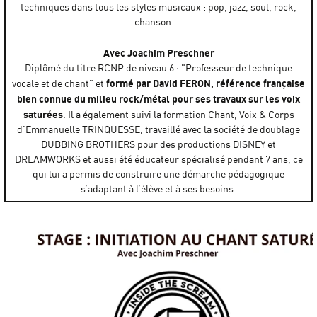
techniques dans tous les styles musicaux : pop, jazz, soul, rock,
chanson....
Avec Joachim Preschner
Diplômé du titre RCNP de niveau 6 : "Professeur de technique
formé par David FERON, référence française
vocale et de chant" et
bien connue du milieu rock/métal pour ses travaux sur les voix
saturées
. Il a également suivi la formation Chant, Voix & Corps
d’Emmanuelle TRINQUESSE, travaillé avec la société de doublage
DUBBING BROTHERS pour des productions DISNEY et
DREAMWORKS et aussi été éducateur spécialisé pendant 7 ans, ce
qui lui a permis de construire une démarche pédagogique
s’adaptant à l’élève et à ses besoins.