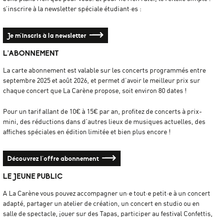
s’inscrire à la newsletter spéciale étudiant·es :
Je m'inscris à la newsletter
L’ABONNEMENT
La carte abonnement est valable sur les concerts programmés entre
septembre 2025 et août 2026, et permet d’avoir le meilleur prix sur
chaque concert que La Carène propose, soit environ 80 dates !
Pour un tarif allant de 10€ à 15€ par an, profitez de concerts à prix-
mini, des réductions dans d’autres lieux de musiques actuelles, des
affiches spéciales en édition limitée et bien plus encore !
Découvrez l'offre abonnement
LE JEUNE PUBLIC
A La Carène vous pouvez accompagner un·e tout·e petit·e à un concert
adapté, partager un atelier de création, un concert en studio ou en
salle de spectacle, jouer sur des Tapas, participer au festival Confettis,