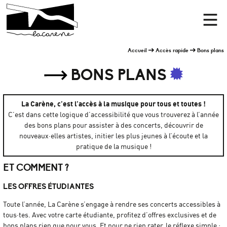
Panneau de gestion des cookies
Accueil
Men
Accueil
Accès rapide
Bons plans
BONS PLANS
La Carène, c’est l’accès à la musique pour tous et toutes !
C’est dans cette logique d’accessibilité que vous trouverez à l’année
des bons plans pour assister à des concerts, découvrir de
nouveaux·elles artistes, initier les plus jeunes à l’écoute et la
pratique de la musique !
ET COMMENT ?
LES OFFRES ÉTUDIANTES
Toute l’année, La Carène s’engage à rendre ses concerts accessibles à
tous·tes. Avec votre carte étudiante, profitez d’offres exclusives et de
bons plans rien que pour vous. Et pour ne rien rater, le réflexe simple :