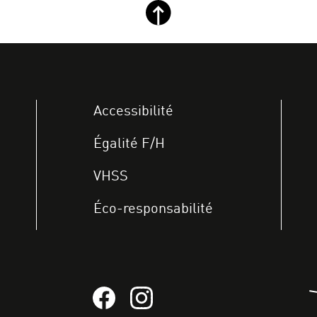
Retour haut de page
Accessibilité
Égalité F/H
VHSS
Éco-responsabilité
Suivez-nous sur Facebook
Suivez-nous sur instagram
A