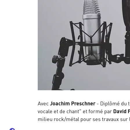
Avec
Joachim Preschner
- Diplômé du t
vocale et de chant" et formé par
David
milieu rock/métal pour ses travaux sur 