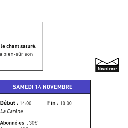
le chant saturé.
ra bien-sûr son
Newsletter
SAMEDI 14 NOVEMBRE
Début :
Fin :
14:00
18:00
La Carène
Abonné·es
: 30€