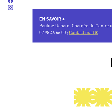
Suivez-nous sur Facebook
Suivez-nous sur instagram
EN SAVOIR +
Pauline Uchard, Chargée du Centre i
02 98 46 66 00 ;
Contact mail