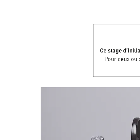
Ce stage d’initi
Pour ceux ou c