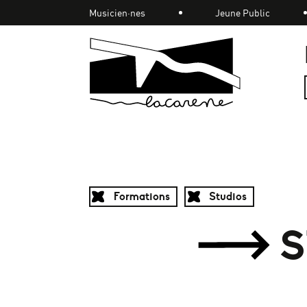
Panneau de gestion des cookies
Musicien·nes
Jeune Public
Accueil
Formations
Studios
S