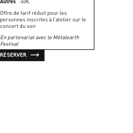
Autres
: 40€
Offre de tarif réduit pour les
personnes inscrites à l’atelier sur le
concert du soir
En partenariat avec le Métalearth
Festival
RÉSERVER