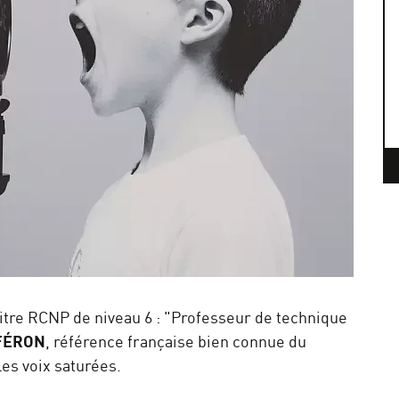
itre RCNP de niveau 6 : "Professeur de technique
 FÉRON
, référence française bien connue du
les voix saturées.