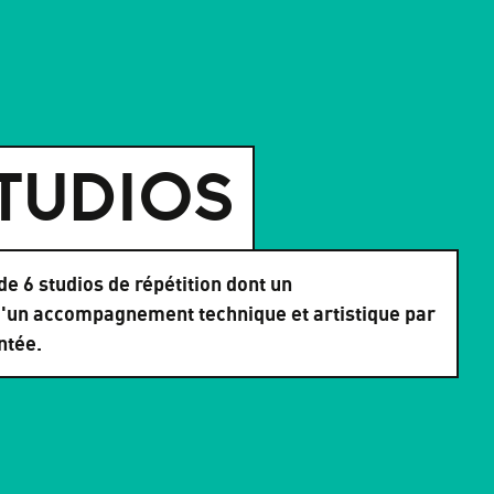
STUDIOS
e 6 studios de répétition dont un
d'un accompagnement technique et artistique par
ntée.