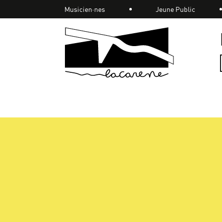
Panneau de gestion des cookies
Musicien·nes
Jeune Public
Accueil