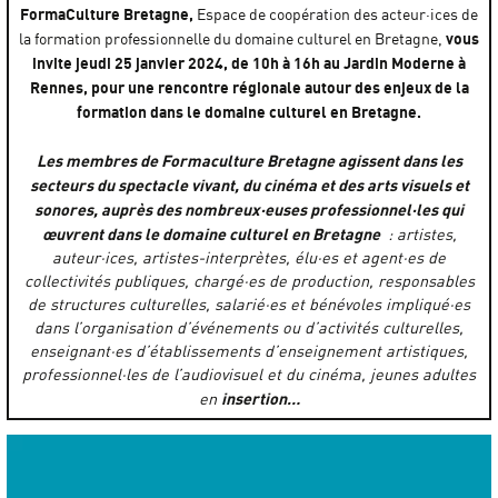
FormaCulture Bretagne,
Espace de coopération des acteur·ices de
vous
la formation professionnelle du domaine culturel en Bretagne,
invite jeudi 25 janvier 2024, de 10h à 16h au Jardin Moderne à
Rennes, pour une rencontre régionale autour des enjeux de la
formation dans le domaine culturel en Bretagne.
Les membres de Formaculture Bretagne agissent dans les
secteurs du spectacle vivant, du cinéma et des arts visuels et
sonores, auprès des nombreux·euses professionnel·les qui
œuvrent dans le domaine culturel en Bretagne
: artistes,
auteur·ices, artistes-interprètes, élu·es et agent·es de
collectivités publiques, chargé·es de production, responsables
de structures culturelles, salarié·es et bénévoles impliqué·es
dans l’organisation d’événements ou d’activités culturelles,
enseignant·es d’établissements d’enseignement artistiques,
professionnel·les de l’audiovisuel et du cinéma, jeunes adultes
insertion…
en