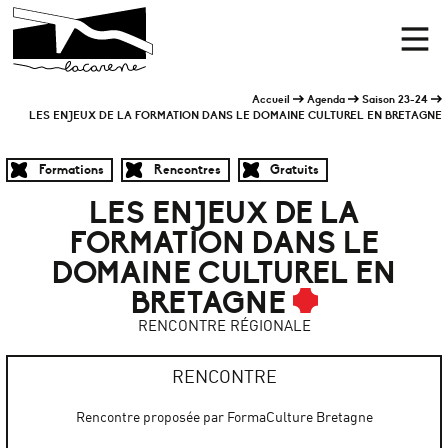
Panneau de gestion des cookies
Accueil
Men
Accueil
Agenda
Saison 23-24
LES ENJEUX DE LA FORMATION DANS LE DOMAINE CULTUREL EN BRETAGNE
Formations
Rencontres
Gratuits
LES ENJEUX DE LA
FORMATION DANS LE
DOMAINE CULTUREL EN
BRETAGNE
RENCONTRE RÉGIONALE
RENCONTRE
Rencontre proposée par FormaCulture Bretagne