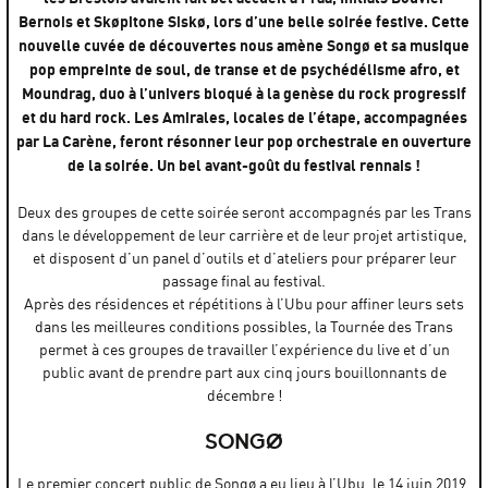
Bernois et Skøpitone Siskø, lors d’une belle soirée festive. Cette
nouvelle cuvée de découvertes nous amène Songø et sa musique
pop empreinte de soul, de transe et de psychédélisme afro, et
Moundrag, duo à l’univers bloqué à la genèse du rock progressif
et du hard rock. Les Amirales, locales de l’étape, accompagnées
par La Carène, feront résonner leur pop orchestrale en ouverture
de la soirée. Un bel avant-goût du festival rennais !
Deux des groupes de cette soirée seront accompagnés par les Trans
dans le développement de leur carrière et de leur projet artistique,
et disposent d’un panel d’outils et d’ateliers pour préparer leur
passage final au festival.
Après des résidences et répétitions à l’Ubu pour affiner leurs sets
dans les meilleures conditions possibles, la Tournée des Trans
permet à ces groupes de travailler l’expérience du live et d’un
public avant de prendre part aux cinq jours bouillonnants de
décembre !
SONGØ
Le premier concert public de Songø a eu lieu à l’Ubu, le 14 juin 2019,