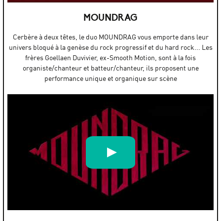
PLAN RAPPROCHÉ #7 : SONGØ (Trans 2019)
par
Les Trans
MOUNDRAG
Cerbère à deux têtes, le duo MOUNDRAG vous emporte dans leur
univers bloqué à la genèse du rock progressif et du hard rock... Les
frères Goellaen Duvivier, ex-Smooth Motion, sont à la fois
organiste/chanteur et batteur/chanteur, ils proposent une
performance unique et organique sur scène
MOUNDRAG - Last Man