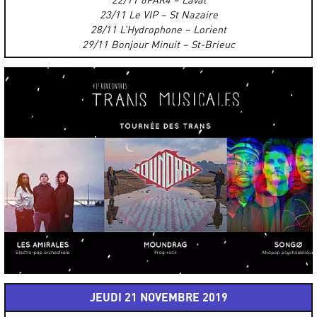
23/11 Le VIP – St Nazaire
28/11 L’Hydrophone – Lorient
29/11 Bonjour Minuit – St-Brieuc
JEUDI 21 NOVEMBRE 2019