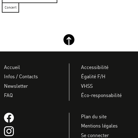
Concert
Retour haut de page
Accueil
Accessibilité
Infos / Contacts
Égalité F/H
Newsletter
VHSS
FAQ
Éco-responsabilité
Suivez-nous sur Facebook
Plan du site
Mentions légales
Suivez-nous sur instagram
Se connecter