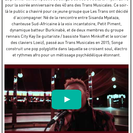
pour la soirée anniversaire des 40 ans des Trans Musicales. Ce soir-
là le public a chaviré pour ce jeune groupe que Les Trans ont décidé
d’accompagner. Né de la rencontre entre Sisanda Myataza,
chanteuse Sud-Africaine à la voix incantatoire, Petit Piment,
dynamique batteur Burkinabè, et de deux membres du groupe
rennais City Kay (le guitariste / bassiste Yoann Minkoff et le sorcier
des claviers Loeiz), passé aux Trans Musicales en 2015, Songø
construit une pop polyglotte dans laquelle se croisent soul, électro
et rythmes afro pour un métissage psychédélique étonnant.