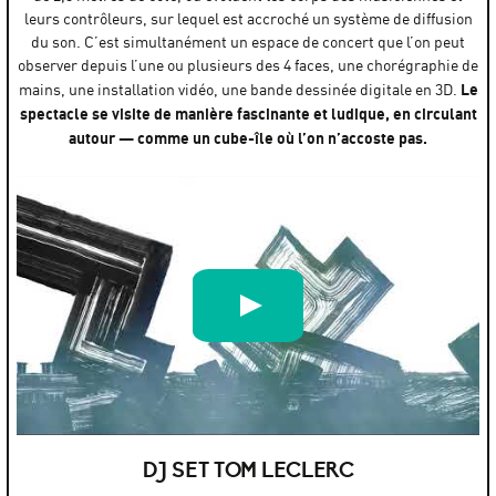
leurs contrôleurs, sur lequel est accroché un système de diffusion
du son. C’est simultanément un espace de concert que l’on peut
observer depuis l’une ou plusieurs des 4 faces, une chorégraphie de
Le
mains, une installation vidéo, une bande dessinée digitale en 3D.
spectacle se visite de manière fascinante et ludique, en circulant
autour — comme un cube-île où l’on n’accoste pas.
DIĜITA-trailer 1
par
Ensemble Batida
DJ SET TOM LECLERC