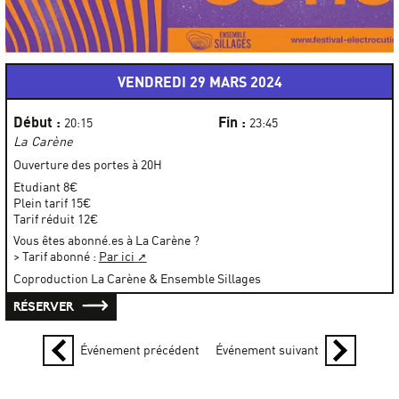
VENDREDI 29 MARS 2024
Début :
Fin :
20:15
23:45
La Carène
Ouverture des portes à 20H
Etudiant 8€
Plein tarif 15€
Tarif réduit 12€
Vous êtes abonné.es à La Carène ?
> Tarif abonné :
Par ici
Coproduction La Carène & Ensemble Sillages
RÉSERVER
Événement précédent
Événement suivant