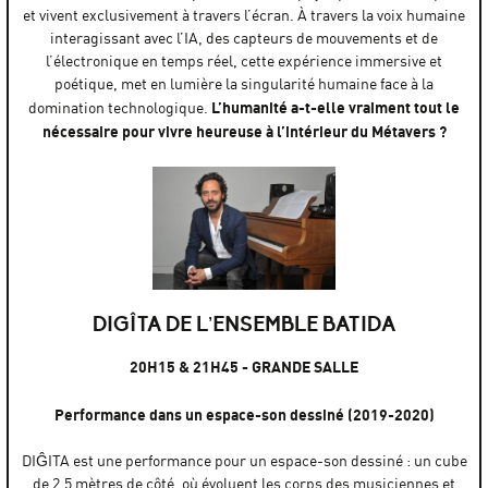
et vivent exclusivement à travers l’écran. À travers la voix humaine
interagissant avec l’IA, des capteurs de mouvements et de
l’électronique en temps réel, cette expérience immersive et
poétique, met en lumière la singularité humaine face à la
L’humanité a-t-elle vraiment tout le
domination technologique.
nécessaire pour vivre heureuse à l’intérieur du Métavers ?
DIGÎTA DE L’ENSEMBLE BATIDA
20H15 & 21H45 - GRANDE SALLE
Performance dans un espace-son dessiné (2019-2020)
DIĜITA est une performance pour un espace-son dessiné : un cube
de 2,5 mètres de côté, où évoluent les corps des musiciennes et