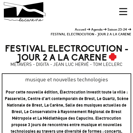
Panneau de gestion des cookies
Accueil
Men
Accueil
Agenda
Saison 23-24
FESTIVAL ELECTROCUTION - JOUR 2 A LA CARENE
FESTIVAL ELECTROCUTION -
JOUR 2 A LA CARENE
MÉTAVERS - DIGITA - JEAN LUC HERVÉ - TOM LECLERC
musique et nouvelles technologies
Pour cette nouvelle édition, Électrocution investit toute la ville :
Passerelle, Centre d’art contemporain de Brest, Le Quartz, Scène
Nationale de Brest, La Carène, Salle des musiques actuelles de
Brest, Le Conservatoire à Rayonnement Régional de Brest
Métropole et La Médiathèque des Capucins. Electrocution
propose 3 jours de rencontres entre musique et nouvelles
technologies au travers une diversité de formes : concerts,