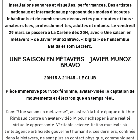
installations sonores et visuelles, performances. Des artistes
nationaux et internationaux proposent des modes d’écoutes
inhabituels et de nombreuses découvertes pour toutes et tous :
amateurs·ices, professionnel·les, adultes et enfants.
Le vendredi
29 mars se passera à La Carène dès 20H, avec « Une saison en
métavers » de Javier Munoz Bravo, « Digita » de l’Ensemble
Batida et Tom Leclerc.
UNE SAISON EN MÉTAVERS - JAVIER MUNOZ
BRAVO
20H15 & 21H45 - LE CLUB
Pièce immersive pour voix féminine, avatar-vidéo IA captation de
mouvements et électronique en temps réel.
Dans "Une saison en métaverse", assistez à la lutte épique d’Arthur
Rimbaud contre un avatar-vidéo IA pour échapper à une réalité
virtuelle oppressante. Véritable science-fiction musicale où
l’intelligence artificielle gouverne l’humanité, ces derniers, confinés
dans le Métavers, ne sont plus en contact physique, communiquent