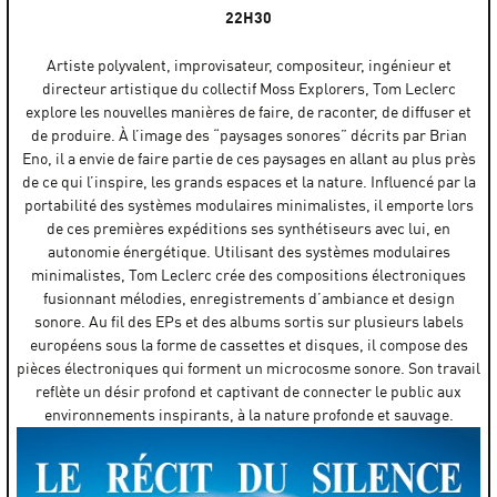
22H30
Artiste polyvalent, improvisateur, compositeur, ingénieur et
directeur artistique du collectif Moss Explorers, Tom Leclerc
explore les nouvelles manières de faire, de raconter, de diffuser et
de produire. À l’image des “paysages sonores” décrits par Brian
Eno, il a envie de faire partie de ces paysages en allant au plus près
de ce qui l’inspire, les grands espaces et la nature. Influencé par la
portabilité des systèmes modulaires minimalistes, il emporte lors
de ces premières expéditions ses synthétiseurs avec lui, en
autonomie énergétique. Utilisant des systèmes modulaires
minimalistes, Tom Leclerc crée des compositions électroniques
fusionnant mélodies, enregistrements d’ambiance et design
sonore. Au fil des EPs et des albums sortis sur plusieurs labels
européens sous la forme de cassettes et disques, il compose des
pièces électroniques qui forment un microcosme sonore. Son travail
reflète un désir profond et captivant de connecter le public aux
environnements inspirants, à la nature profonde et sauvage.