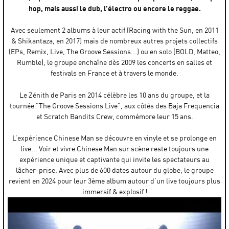
hop, mais aussi le dub, l’électro ou encore le reggae.
Avec seulement 2 albums à leur actif (Racing with the Sun, en 2011
& Shikantaza, en 2017) mais de nombreux autres projets collectifs
(EPs, Remix, Live, The Groove Sessions...) ou en solo (BOLD, Matteo,
Rumble), le groupe enchaîne dès 2009 les concerts en salles et
festivals en France et à travers le monde.
Le Zénith de Paris en 2014 célèbre les 10 ans du groupe, et la
tournée "The Groove Sessions Live", aux côtés des Baja Frequencia
et Scratch Bandits Crew, commémore leur 15 ans.
L’expérience Chinese Man se découvre en vinyle et se prolonge en
live... Voir et vivre Chinese Man sur scène reste toujours une
expérience unique et captivante qui invite les spectateurs au
lâcher-prise. Avec plus de 600 dates autour du globe, le groupe
revient en 2024 pour leur 3ème album autour d’un live toujours plus
immersif & explosif !