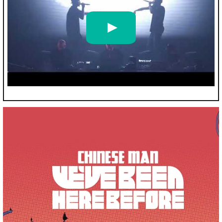
Chinese Man - "We've Been Here Before" Teaser Live Officiel 2024
par
Chinese Man