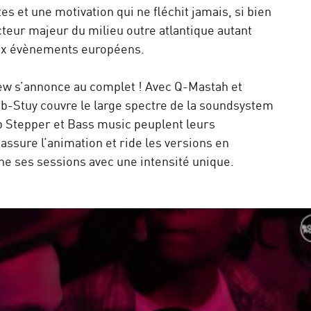
es et une motivation qui ne fléchit jamais, si bien
teur majeur du milieu outre atlantique autant
eux évènements européens.
ew s’annonce au complet ! Avec Q-Mastah et
Dub-Stuy couvre le large spectre de la soundsystem
b Stepper et Bass music peuplent leurs
assure l’animation et ride les versions en
ène ses sessions avec une intensité unique.