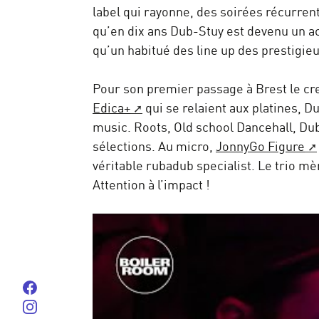
label qui rayonne, des soirées récurrent
qu’en dix ans Dub-Stuy est devenu un ac
qu’un habitué des line up des prestigi
Pour son premier passage à Brest le cr
Edica+
qui se relaient aux platines, 
music. Roots, Old school Dancehall, Du
sélections. Au micro,
JonnyGo Figure
véritable rubadub specialist. Le trio m
Attention à l’impact !
Suivez-nous sur Facebook
Suivez-nous sur instagram