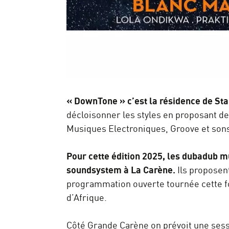
« DownTone » c’est la résidence de Sta
décloisonner les styles en proposant d
Musiques Electroniques, Groove et sons
Pour cette édition 2025, les dubadub 
soundsystem à La Carène.
Ils proposen
programmation ouverte tournée cette foi
d’Afrique.
Côté Grande Carène on prévoit une ses