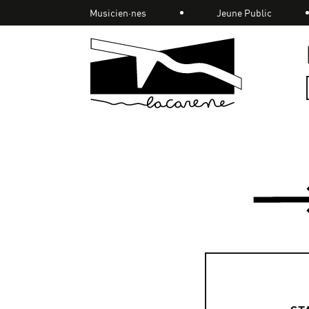
Panneau de gestion des cookies
Musicien·nes
Jeune Public
Accueil