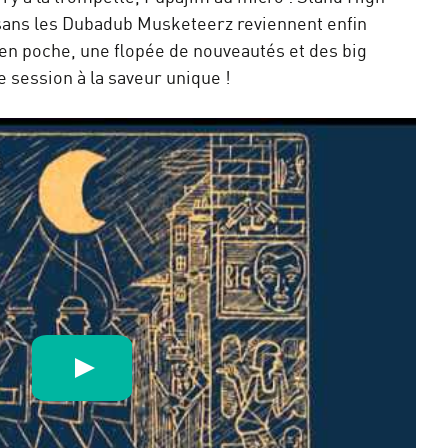
e sans les Dubadub Musketeerz reviennent enfin
 en poche, une flopée de nouveautés et des big
e session à la saveur unique !