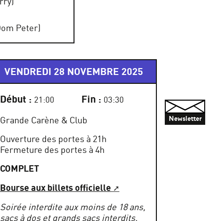
rry)
Dom Peter)
VENDREDI 28 NOVEMBRE 2025
Début :
Fin :
21:00
03:30
Grande Carène & Club
Newsletter
Ouverture des portes à 21h
Fermeture des portes à 4h
COMPLET
Bourse aux billets officielle
Soirée interdite aux moins de 18 ans,
sacs à dos et grands sacs interdits.