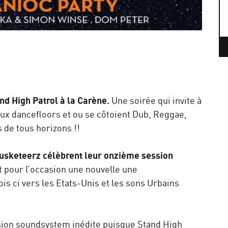
nd High Patrol à la Carène.
Une soirée qui invite à
eux dancefloors et ou se côtoient Dub, Reggae,
 de tous horizons !!
musketeerz célèbrent leur onzième session
t pour l’occasion une nouvelle une
s ci vers les Etats-Unis et les sons Urbains
sion soundsystem inédite puisque Stand High