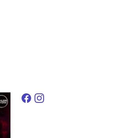
Facebook de l'artiste
Instagram de l'artiste