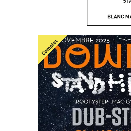
ST
BLANC M
Complet