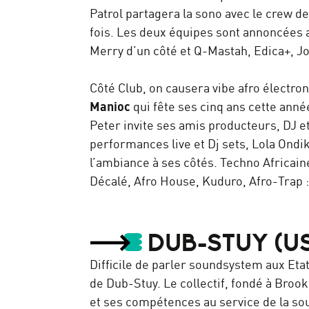
Patrol partagera la sono avec le crew d
fois. Les deux équipes sont annoncées 
Merry d’un côté et Q-Mastah, Edica+, Jo
Côté Club, on causera vibe afro électro
Manioc
qui fête ses cinq ans cette ann
Peter invite ses amis producteurs, DJ e
performances live et Dj sets, Lola Ond
l’ambiance à ses côtés. Techno Africai
Décalé, Afro House, Kuduro, Afro-Trap :
DUB-STUY (U
Difficile de parler soundsystem aux Eta
de Dub-Stuy. Le collectif, fondé à Broo
et ses compétences au service de la so