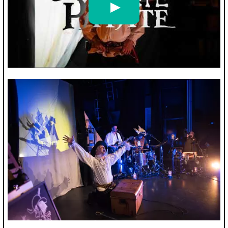
[TEASER] PIRATE PATATE // SPECTACLE JEUNE PUBLIC MULTIMÉDIA - Le Studio Fant
par
Le Studio Fantôme