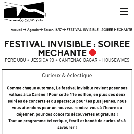
Panneau de gestion des cookies
Accueil
Men
Accueil
Agenda
Saison 16/17
FESTIVAL INVISIBLE : SOIREE MECHANTE
FESTIVAL INVISIBLE : SOIREE
MECHANTE
PERE UBU + JESSICA 93 + CANTENAC DAGAR + HOUSEWIVES
Curieux & éclectique
Comme chaque automne, Le festival Invisible revient poser ses
valises à La Carène ! Pour cette 11e édition, en plus des deux
soirées de concerts et du spectacle pour les plus jeunes, nous
vous attendons pour un nouveau rendez-vous à l’heure du
déjeuner, pour des concerts découvertes et gratuits !
Tout un programme éclectique, festif et bondé de curiosités à
savourer !