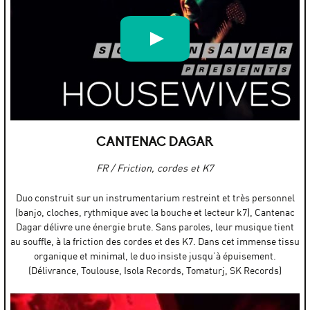
HOUSEWIVES: Live on Screensaver
par
SCREENSAVER LIVE
CANTENAC DAGAR
FR / Friction, cordes et K7
Duo construit sur un instrumentarium restreint et très personnel
(banjo, cloches, rythmique avec la bouche et lecteur k7), Cantenac
Dagar délivre une énergie brute. Sans paroles, leur musique tient
au souffle, à la friction des cordes et des K7. Dans cet immense tissu
organique et minimal, le duo insiste jusqu’à épuisement.
(Délivrance, Toulouse, Isola Records, Tomaturj, SK Records)