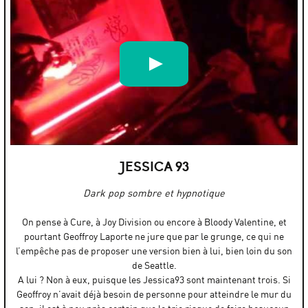
Cantenac Dagar live at Cine Palace, Kortrijk (be), May 2016
par
VECTEUR
JESSICA 93
Dark pop sombre et hypnotique
On pense à Cure, à Joy Division ou encore à Bloody Valentine, et
pourtant Geoffroy Laporte ne jure que par le grunge, ce qui ne
l’empêche pas de proposer une version bien à lui, bien loin du son
de Seattle.
A lui ? Non à eux, puisque les Jessica93 sont maintenant trois. Si
Geoffroy n’avait déjà besoin de personne pour atteindre le mur du