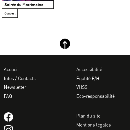
Soirée du Matrimoine
Concert
Retour haut de page
Accueil
Accessibilité
Infos / Contacts
Égalité F/H
Newsletter
VHSS
FAQ
Éco-responsabilité
Suivez-nous sur Facebook
Plan du site
Mentions légales
Suivez-nous sur instagram