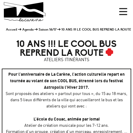
Panneau de gestion des cookies
Accueil
Men
Accueil
Agenda
Saison 16/17
10 ANS !!! LE COOL BUS REPREND LA ROUTE
10 ANS !!! LE COOL BUS
REPREND LA ROUTE
ATELIERS ITINÉRANTS
Pour l’anniversaire de La Carène, l’action culturelle repart en
tournée au volant de son COOL BUS, étrenné lors du festival
Astropolis l’Hiver 2017.
Sont proposés des ateliers « partout pour tous », du 15 au 18 mars,
dans 5 lieux différents de la ville qui accueilleront le bus et les
ateliers qui vont avec :
L’école du Couac, animée par Iomai
Atelier de création musicale pour les 7-12 ans.
Formation d’un groupe, création d’un morceau, enregistrement, …