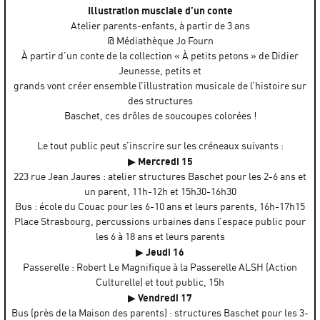
Illustration musciale d’un conte
Atelier parents-enfants, à partir de 3 ans
@ Médiathèque Jo Fourn
À partir d’un conte de la collection « À petits petons » de Didier
Jeunesse, petits et
grands vont créer ensemble l’illustration musicale de l’histoire sur
des structures
Baschet, ces drôles de soucoupes colorées !
Le tout public peut s’inscrire sur les créneaux suivants :
Mercredi 15
▶
223 rue Jean Jaures : atelier structures Baschet pour les 2-6 ans et
un parent, 11h-12h et 15h30-16h30
Bus : école du Couac pour les 6-10 ans et leurs parents, 16h-17h15
Place Strasbourg, percussions urbaines dans l’espace public pour
les 6 à 18 ans et leurs parents
Jeudi 16
▶
Passerelle : Robert Le Magnifique à la Passerelle ALSH (Action
Culturelle) et tout public, 15h
Vendredi 17
▶
Bus (près de la Maison des parents) : structures Baschet pour les 3-