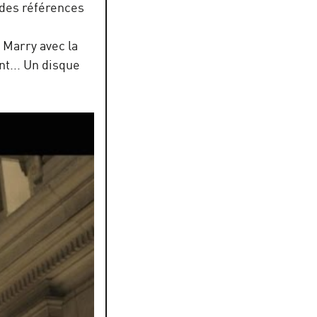
 des références
 Marry avec la
t... Un disque