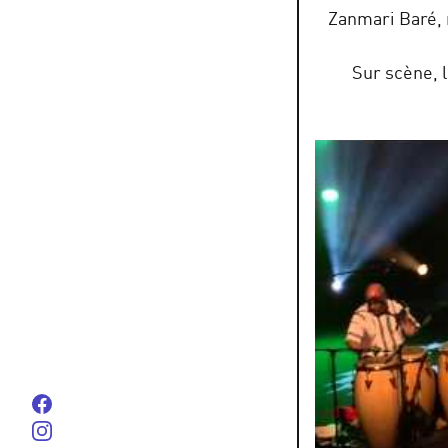
Zanmari Baré, 
Sur scène, 
Suivez-nous sur Facebook
Suivez-nous sur instagram