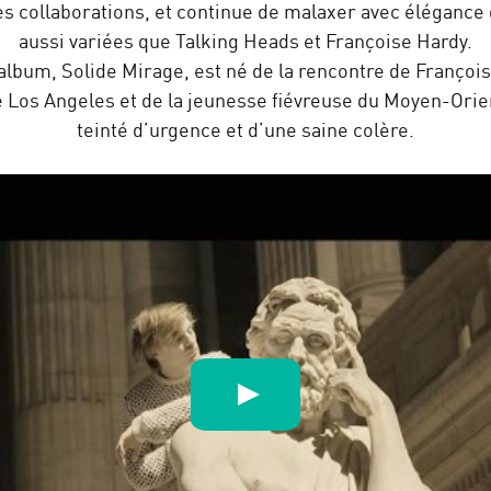
s collaborations, et continue de malaxer avec élégance
aussi variées que Talking Heads et Françoise Hardy.
album, Solide Mirage, est né de la rencontre de François
 Los Angeles et de la jeunesse fiévreuse du Moyen-Orien
teinté d’urgence et d’une saine colère.