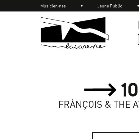
Panneau de gestion des cookies
Musicien·nes
Jeune Public
Accueil
1
FRÀNÇOIS & THE 