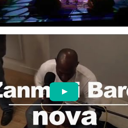
ANN", 25/07/14 à Nouméa