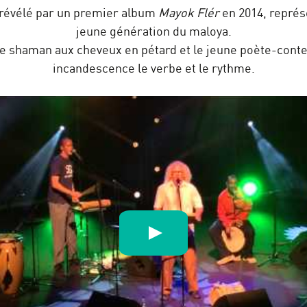
révélé par un premier album
Mayok Flér
en 2014, représ
jeune génération du maloya.
le shaman aux cheveux en pétard et le jeune poète-conte
incandescence le verbe et le rythme.