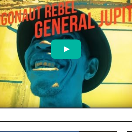
nsu (Official video) (Feat. Damon Albarn)