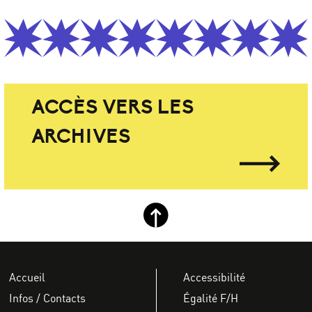
ACCÈS VERS LES
ARCHIVES
Retour haut de page
Accueil
Accessibilité
Infos / Contacts
Égalité F/H