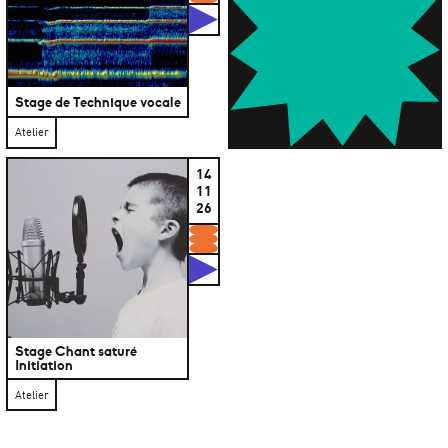
Studios
Stage de Technique vocale
Atelier
14
11
26
Formations
Studios
Stage Chant saturé
Initiation
Atelier