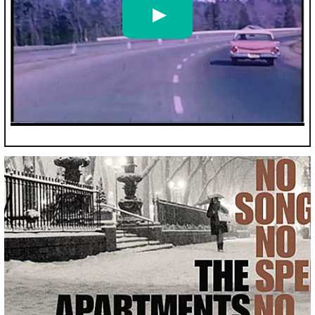
49 SWIMMING POOLS - "I'M THE DRIVER" (2014)
par
49 SWIMMING POOLS