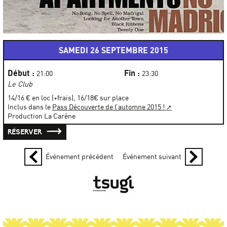
SAMEDI 26 SEPTEMBRE 2015
Début :
Fin :
21:00
23:30
Le Club
14/16 € en loc (+frais), 16/18€ sur place
Inclus dans le
Pass Découverte de l’automne 2015 !
Production La Carène
RÉSERVER
Événement précédent
Événement suivant