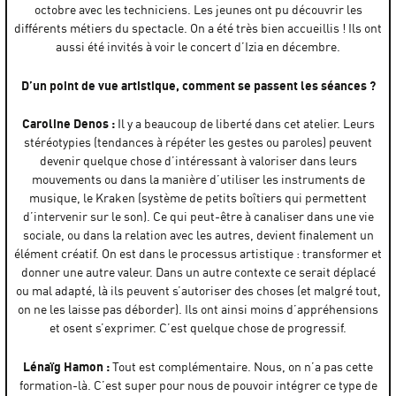
octobre avec les techniciens. Les jeunes ont pu découvrir les
différents métiers du spectacle. On a été très bien accueillis ! Ils ont
aussi été invités à voir le concert d’Izia en décembre.
D’un point de vue artistique, comment se passent les séances ?
Caroline Denos :
Il y a beaucoup de liberté dans cet atelier. Leurs
stéréotypies (tendances à répéter les gestes ou paroles) peuvent
devenir quelque chose d’intéressant à valoriser dans leurs
mouvements ou dans la manière d’utiliser les instruments de
musique, le Kraken (système de petits boîtiers qui permettent
d’intervenir sur le son). Ce qui peut-être à canaliser dans une vie
sociale, ou dans la relation avec les autres, devient finalement un
élément créatif. On est dans le processus artistique : transformer et
donner une autre valeur. Dans un autre contexte ce serait déplacé
ou mal adapté, là ils peuvent s’autoriser des choses (et malgré tout,
on ne les laisse pas déborder). Ils ont ainsi moins d’appréhensions
et osent s’exprimer. C’est quelque chose de progressif.
Lénaïg Hamon :
Tout est complémentaire. Nous, on n’a pas cette
formation-là. C’est super pour nous de pouvoir intégrer ce type de