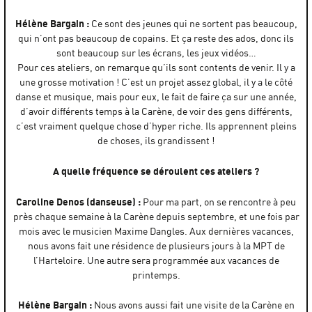
Hélène Bargain :
Ce sont des jeunes qui ne sortent pas beaucoup,
qui n’ont pas beaucoup de copains. Et ça reste des ados, donc ils
sont beaucoup sur les écrans, les jeux vidéos…
Pour ces ateliers, on remarque qu’ils sont contents de venir. Il y a
une grosse motivation ! C’est un projet assez global, il y a le côté
danse et musique, mais pour eux, le fait de faire ça sur une année,
d’avoir différents temps à la Carène, de voir des gens différents,
c’est vraiment quelque chose d’hyper riche. Ils apprennent pleins
de choses, ils grandissent !
A quelle fréquence se déroulent ces ateliers ?
Caroline Denos (danseuse) :
Pour ma part, on se rencontre à peu
près chaque semaine à la Carène depuis septembre, et une fois par
mois avec le musicien Maxime Dangles. Aux dernières vacances,
nous avons fait une résidence de plusieurs jours à la MPT de
l’Harteloire. Une autre sera programmée aux vacances de
printemps.
Hélène Bargain :
Nous avons aussi fait une visite de la Carène en