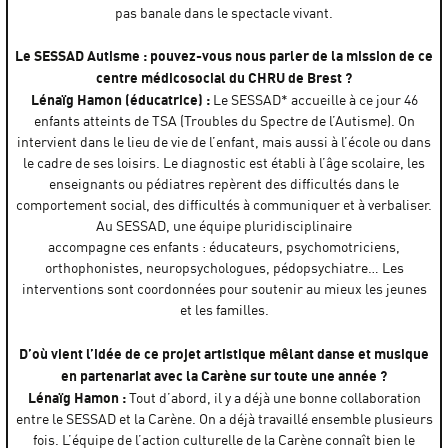
pas banale dans le spectacle vivant.
Le SESSAD Autisme : pouvez-vous nous parler de la mission de ce
centre médicosocial du CHRU de Brest ?
Lénaïg Hamon (éducatrice) :
Le SESSAD* accueille à ce jour 46
enfants atteints de TSA (Troubles du Spectre de l’Autisme). On
intervient dans le lieu de vie de l’enfant, mais aussi à l’école ou dans
le cadre de ses loisirs. Le diagnostic est établi à l’âge scolaire, les
enseignants ou pédiatres repèrent des difficultés dans le
comportement social, des difficultés à communiquer et à verbaliser.
Au SESSAD, une équipe pluridisciplinaire
accompagne ces enfants : éducateurs, psychomotriciens,
orthophonistes, neuropsychologues, pédopsychiatre… Les
interventions sont coordonnées pour soutenir au mieux les jeunes
et les familles.
D’où vient l’idée de ce projet artistique mêlant danse et musique
en partenariat avec la Carène sur toute une année ?
Lénaïg Hamon :
Tout d’abord, il y a déjà une bonne collaboration
entre le SESSAD et la Carène. On a déjà travaillé ensemble plusieurs
fois. L’équipe de l’action culturelle de la Carène connaît bien le