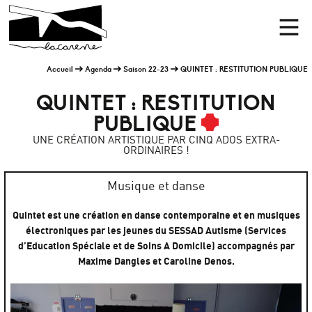
Panneau de gestion des cookies
Accueil
Men
Accueil
Agenda
Saison 22-23
QUINTET : RESTITUTION PUBLIQUE
QUINTET : RESTITUTION
PUBLIQUE
UNE CRÉATION ARTISTIQUE PAR CINQ ADOS EXTRA-
ORDINAIRES !
Musique et danse
Quintet est une création en danse contemporaine et en musiques
électroniques par les jeunes du SESSAD Autisme (Services
d’Education Spéciale et de Soins A Domicile) accompagnés par
Maxime Dangles et Caroline Denos.