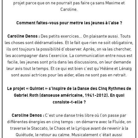
projet parce que on ne pourrait pas faire ça sans Maxime et
Caroline.
Comment faites-vous pour mettre les jeunes à l’aise ?
Caroline Denos :
Des petits exercices… On plaisante aussi. Touts
les choses sont dédramatisées. Et le fait que rien ne soit obligatoire,
ils ont toujours la possibilité d’observer. Après, on va les chercher,
les accompagner dans l’exercice. La communication entre nous est
facile, les jeunes sont pris dans les discussions, on leur demande
leur avis tout le temps. Et ce qui est bien c’est qu’Hélène et Lénaïg
sont aussi actrices pour les aider, elles ne sont pas en retrait.
Le projet « Quintet » s’inspire de la Danse des Cinq Rythmes de
Gabriel Roth (danseuse américaine, 1941-2012). En quoi
consiste-t-elle ?
Caroline Denos :
C’est une danse très libre où l’on passe par
différentes énergies en cinq temps : on démarre avec le Fluide, on
traverse le Staccato, le Chaos et le Lyrique avant de revenir à la
Quiétude, le retour au calme. Musicalement c’était aussi