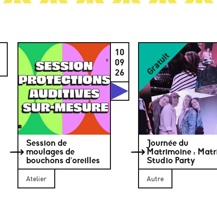
10
Gratuit
09
26
Studios
Session de
Journée du
moulages de
Matrimoine : Matr
bouchons d’oreilles
Studio Party
Atelier
Autre