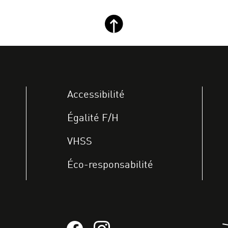
Retour haut de page
Accessibilité
Égalité F/H
VHSS
Éco-responsabilité