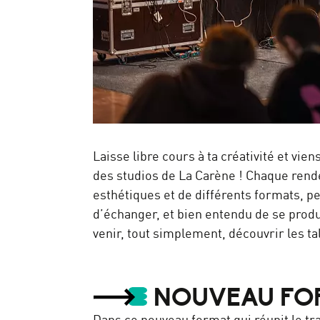
Laisse libre cours à ta créativité et vie
des studios de La Carène ! Chaque rend
esthétiques et de différents formats, p
d’échanger, et bien entendu de se produ
venir, tout simplement, découvrir les ta
NOUVEAU FOR
Dans ce nouveau format qui réunit le tra