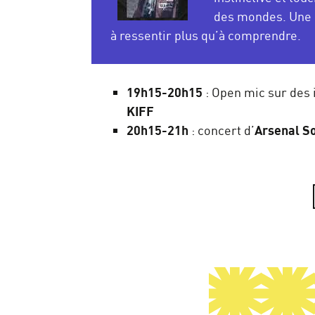
des mondes. Une 
à ressentir plus qu’à comprendre.
19h15-20h15
: Open mic sur des 
KIFF
20h15-21h
: concert d’
Arsenal So