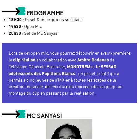
PROGRAMME
18H30
: Dj set & inscriptions sur place
19h30
: Open Mic
20h30
: Set de MC Sanyasi
Lors de cet open mic, vous pourrez découvrir en avant-première
clip réalisé
Ambre Bodenes
le
en collaboration avec
de
MONOTREM
le SESSAD
Télévision Générale Brestoise,
et
adolescents des Papillons Blancs
: un projet créatif qui a
permis à cinq jeunes de s’initier à toutes les étapes de la
création musicale, de l’écriture du morceau de rap jusqu’au
montage du clip en passant par la réalisation.
MC SANYASI