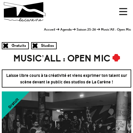
Panneau de gestion des cookies
Accueil
Men
Accueil
Agenda
Saison 25-26
Music’All : Open Mic
Gratuits
Studios
MUSIC’ALL : OPEN MIC
Laisse libre cours à ta créativité et viens exprimer ton talent sur
scène devant le public des studios de La Carène !
Gratuit