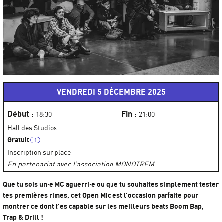
VENDREDI 5 DÉCEMBRE 2025
Début :
Fin :
18:30
21:00
Hall des Studios
Gratuit
Inscription sur place
En partenariat avec l’association MONOTREM
Que tu sois un·e MC aguerri·e ou que tu souhaites simplement tester
tes premières rimes, cet Open Mic est l’occasion parfaite pour
montrer ce dont t’es capable sur les meilleurs beats Boom Bap,
Trap & Drill !