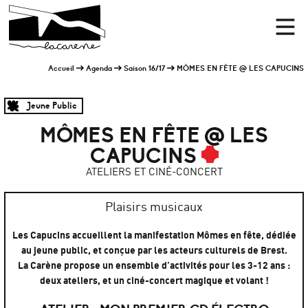
Panneau de gestion des cookies
Accueil
Men
Accueil
Agenda
Saison 16/17
MÔMES EN FÊTE @ LES CAPUCINS
Jeune Public
MÔMES EN FÊTE @ LES
CAPUCINS
ATELIERS ET CINÉ-CONCERT
Plaisirs musicaux
Les Capucins accueillent la manifestation Mômes en fête, dédiée
au jeune public, et conçue par les acteurs culturels de Brest.
La Carène propose un ensemble d’activités pour les 3-12 ans :
deux ateliers, et un ciné-concert magique et volant !