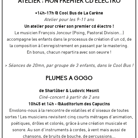
ATELIER : MON PREMIER CD ÉLECTRO
•14h-17h @ Cool Bus de La Carène
Atelier pour les 9-11 ans
Un atelier pour créer son premier cd électro !
Le musicien François Joncour (Poing, Pastoral Division...)
accompagne les enfants dans le processus de création d’un cd, de
la composition à l’enregistrement en passant par le mastering.
En bonus, chacun repartira avec son oeuvre !
> Séances de 20mn, par groupe de 3 enfants, dans le Cool Bus !
PLUMES A GOGO
de Sharlûber & Ludovic Mesnil
Ciné-concert à partir de 2 ans
10h45 et 14h - @Auditorium des Capucins
Envolons-nous à la rencontre de volatiles et d’oiseaux de toutes
sortes ! Les musiciens revisitent cinq courts métrages d’animation,
poétiques, drôles et colorés, grâce à une création musicale et
sonore. Au son d’instruments à cordes, à vent mais aussi de
chansons, de bruits de bouche, de percussions...