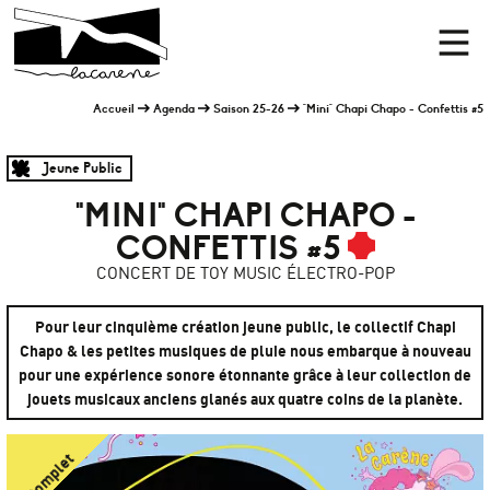
Panneau de gestion des cookies
Accueil
Men
Accueil
Agenda
Saison 25-26
"Mini" Chapi Chapo - Confettis #5
Jeune Public
"MINI" CHAPI CHAPO -
CONFETTIS #5
CONCERT DE TOY MUSIC ÉLECTRO-POP
Pour leur cinquième création jeune public, le collectif Chapi
Chapo & les petites musiques de pluie nous embarque à nouveau
pour une expérience sonore étonnante grâce à leur collection de
jouets musicaux anciens glanés aux quatre coins de la planète.
Complet