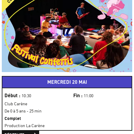
MERCREDI 20 MAI
Début :
Fin :
10:30
11:00
Club Carène
De 0 à 5 ans - 25 min
Complet
Production La Carène