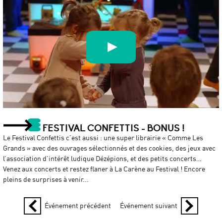
MINI·MAXI - Chapi Chapo & les petites musiques de pluie (teaser)
par
L'Armada Productions
FESTIVAL CONFETTIS - BONUS !
Le Festival Confettis c’est aussi : une super librairie « Comme Les
Grands » avec des ouvrages sélectionnés et des cookies, des jeux avec
l’association d’intérêt ludique Dézépions, et des petits concerts…
Venez aux concerts et restez flaner à La Carène au Festival ! Encore
pleins de surprises à venir...
Événement précédent
Événement suivant