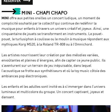
RÉSERVER
MINI - CHAPI CHAPO
MINI
offre aux petites oreilles un concert ludique, un moment de
complicité souhaité par le collectif qui continue de redéfinir la
musique pour enfants à travers un univers créatif et joyeux. Ainsi, une
cinquantaine de jouets se transforment en instruments. Le pouet-
pouet, le turlusiphon à coulisse ou le moulin à musique répondent aux
mythiques Korg MS20, à la Roland TR-808 ou à l’Omnichord.
Les artistes nourrissent leur création par des mélodies variées,
envoûtantes et pleines d’énergies, afin de capter ce jeune public. Ils
s’aventurent sur un terrain de jeu inépuisable, dans lequel
l’acoustique se frotte aux synthétiseurs et où la toy music côtoie des
ambiances pop électroniques.
Les enfants et les adultes sont invité·es à s’immerger dans l’univers
lumineux et multicolore du groupe. Un concert captivant, joyeux et
dansant.