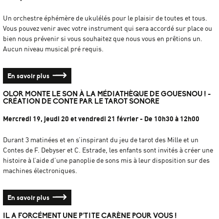
Un orchestre éphémère de ukulélés pour le plaisir de toutes et tous.
Vous pouvez venir avec votre instrument qui sera accordé sur place ou
bien nous prévenir si vous souhaitez que nous vous en prêtions un.
Aucun niveau musical pré requis.
En savoir plus
OLOR MONTE LE SON À LA MÉDIATHÈQUE DE GOUESNOU ! -
CRÉATION DE CONTE PAR LE TAROT SONORE
Mercredi 19, jeudi 20 et vendredi 21 février - De 10h30 à 12h00
Durant 3 matinées et en s’inspirant du jeu de tarot des Mille et un
Contes de F. Debyser et C. Estrade, les enfants sont invités à créer une
histoire à l’aide d’une panoplie de sons mis à leur disposition sur des
machines électroniques.
En savoir plus
IL A FORCÉMENT UNE P’TITE CARÈNE POUR VOUS !