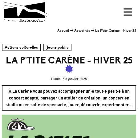
Panneau de gestion des cookies
Accueil
Men
Accueil
Actualités
La P’tite Carène - Hiver 25
Actions culturelles
Jeune public
LA P’TITE CARÈNE - HIVER 25
Publié le 8 janvier 2025
À La Carène vous pouvez accompagner un·e tout·e petit·e à un
concert adapté, partager un atelier de création, un concert en
studio ou en salle de spectacle, jouer, découvrir, expérimenter…