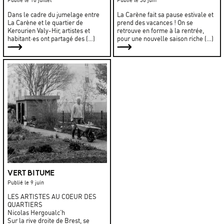
Publié le 16 juillet
Publié le 30 juin
Dans le cadre du jumelage entre
La Carène fait sa pause estivale et
La Carène et le quartier de
prend des vacances ! On se
Kerourien Valy-Hir, artistes et
retrouve en forme à la rentrée,
habitant·es ont partagé des (…)
pour une nouvelle saison riche (…)
VERT BITUME
Publié le 9 juin
LES ARTISTES AU COEUR DES
QUARTIERS
Nicolas Hergoualc’h
Sur la rive droite de Brest, se