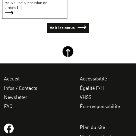
trouve une succession de
jardins (…)
Voir les actus
Retour haut de page
Accueil
Accessibilité
Infos / Contacts
Égalité F/H
Newsletter
VHSS
FAQ
Éco-responsabilité
Suivez-nous sur Facebook
Plan du site