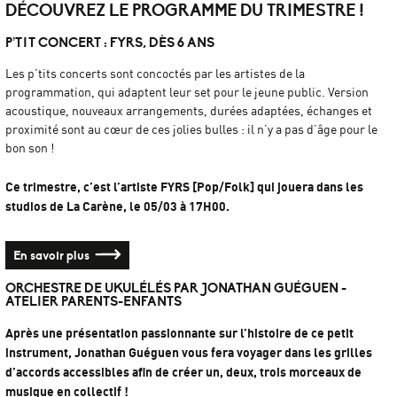
DÉCOUVREZ LE PROGRAMME DU TRIMESTRE !
P’TIT CONCERT : FYRS, DÈS 6 ANS
Les p’tits concerts sont concoctés par les artistes de la
programmation, qui adaptent leur set pour le jeune public. Version
acoustique, nouveaux arrangements, durées adaptées, échanges et
proximité sont au cœur de ces jolies bulles : il n’y a pas d’âge pour le
bon son !
Ce trimestre, c’est l’artiste FYRS [Pop/Folk] qui jouera dans les
studios de La Carène, le 05/03 à 17H00.
En savoir plus
ORCHESTRE DE UKULÉLÉS PAR JONATHAN GUÉGUEN -
ATELIER PARENTS-ENFANTS
Après une présentation passionnante sur l’histoire de ce petit
instrument, Jonathan Guéguen vous fera voyager dans les grilles
d’accords accessibles afin de créer un, deux, trois morceaux de
musique en collectif !