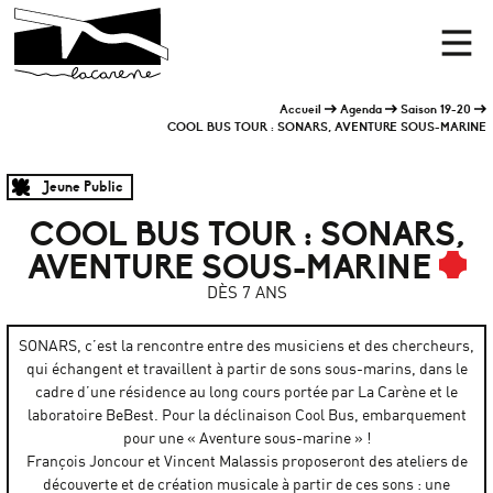
Panneau de gestion des cookies
Accueil
Men
Accueil
Agenda
Saison 19-20
COOL BUS TOUR : SONARS, AVENTURE SOUS-MARINE
Jeune Public
COOL BUS TOUR : SONARS,
AVENTURE SOUS-MARINE
DÈS 7 ANS
SONARS, c’est la rencontre entre des musiciens et des chercheurs,
qui échangent et travaillent à partir de sons sous-marins, dans le
cadre d’une résidence au long cours portée par La Carène et le
laboratoire BeBest. Pour la déclinaison Cool Bus, embarquement
pour une « Aventure sous-marine » !
François Joncour et Vincent Malassis proposeront des ateliers de
découverte et de création musicale à partir de ces sons : une