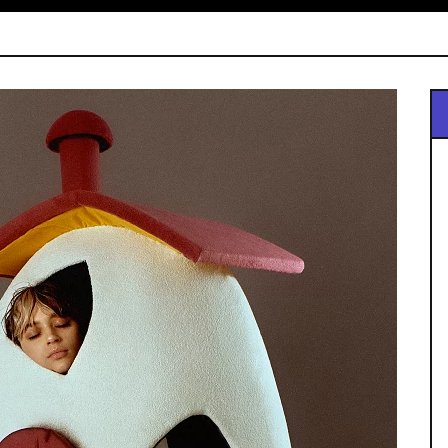
ilènes