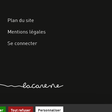
Plan du site
Mentions légales
Se connecter
ccueil
er
Tout refuser
Personnaliser