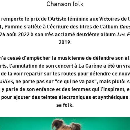
Chanson folk
 remporte le prix de l’Artiste féminine aux Victoires de
1, Pomme s’attèle à l’écriture des titres de l’album
Cons
26 août 2022 à son très acclamé deuxième album
Les F
2019.
’a cessé d’empêcher la musicienne de défendre son al
rts, l’annulation de son concert à La Carène a été un vr
 de la voir repartir sur les routes pour défendre ce nouve
ailles
, ne porte pas sur "ce qui ne va pas", mais plutôt s
 parle de son enfance et des femmes qui l’inspirent, et
pour ajouter des teintes électroniques et synthétiques
sa folk.