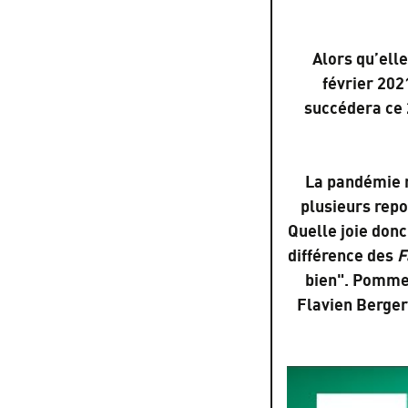
Alors qu’elle
février 202
succédera ce 
La pandémie n
plusieurs repo
Quelle joie donc
différence des
F
bien". Pomme y
Flavien Berger 