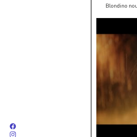
Blondino nous
Suivez-nous sur Facebook
Suivez-nous sur instagram