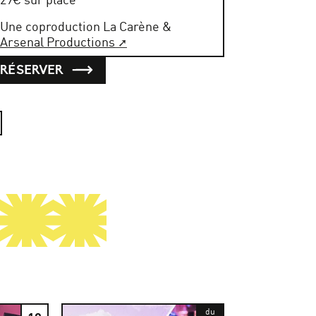
Une coproduction La Carène &
Arsenal Productions
RÉSERVER
du