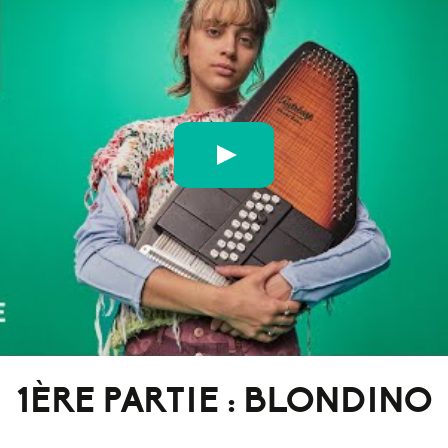
 A COLORS SHOW
1ÈRE PARTIE : BLONDINO