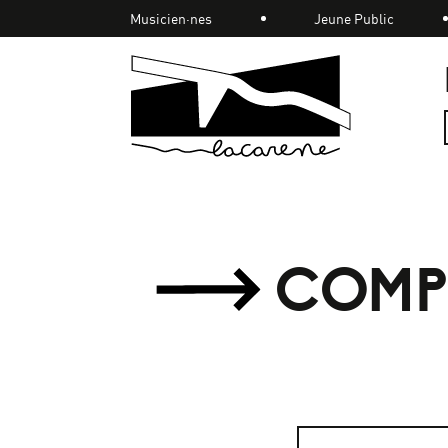
Panneau de gestion des cookies
Musicien·nes
Jeune Public
Accueil
COMP