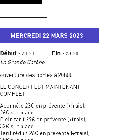
MERCREDI 22 MARS 2023
Début :
Fin :
20:30
23:30
La Grande Carène
ouverture des portes à 20h00
LE CONCERT EST MAINTENANT
COMPLET !
Abonné.e 23€ en prévente (+frais),
26€ sur place
Plein tarif 29€ en prévente (+frais),
32€ sur place
Tarif réduit 26€ en prévente (+frais),
29€ sur place