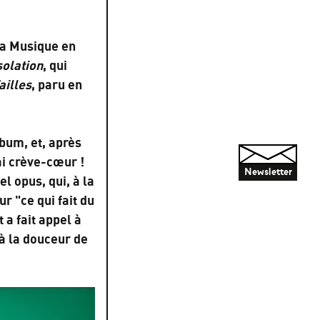
 la Musique en
olation
, qui
ailles
, paru en
bum, et, après
ai crève-cœur !
Newsletter
l opus, qui, à la
ur "ce qui fait du
 a fait appel à
 à la douceur de