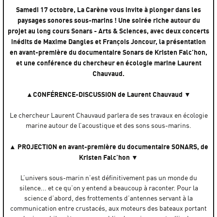
Samedi 17 octobre, La Carène vous invite à plonger dans les
paysages sonores sous-marins ! Une soirée riche autour du
projet au long cours Sonars - Arts & Sciences, avec deux concerts
inédits de Maxime Dangles et François Joncour, la présentation
en avant-première du documentaire Sonars de Kristen Falc’hon,
et une conférence du chercheur en écologie marine Laurent
Chauvaud.
▲CONFÉRENCE-DISCUSSION de Laurent Chauvaud ▼
Le chercheur Laurent Chauvaud parlera de ses travaux en écologie
marine autour de l’acoustique et des sons sous-marins.
▲ PROJECTION en avant-première du documentaire SONARS, de
Kristen Falc’hon ▼
L’univers sous-marin n’est définitivement pas un monde du
silence... et ce qu’on y entend a beaucoup à raconter. Pour la
science d’abord, des frottements d’antennes servant à la
communication entre crustacés, aux moteurs des bateaux portant