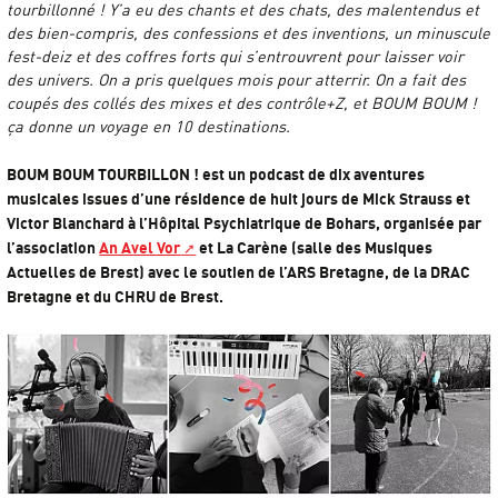
tourbillonné ! Y’a eu des chants et des chats, des malentendus et
des bien-compris, des confessions et des inventions, un minuscule
fest-deiz et des coffres forts qui s’entrouvrent pour laisser voir
des univers. On a pris quelques mois pour atterrir. On a fait des
coupés des collés des mixes et des contrôle+Z, et BOUM BOUM !
ça donne un voyage en 10 destinations.
BOUM BOUM TOURBILLON ! est un podcast de dix aventures
musicales issues d’une résidence de huit jours de Mick Strauss et
Victor Blanchard à l’Hôpital Psychiatrique de Bohars, organisée par
l’association
An Avel Vor
et La Carène (salle des Musiques
Actuelles de Brest) avec le soutien de l’ARS Bretagne, de la DRAC
Bretagne et du CHRU de Brest.