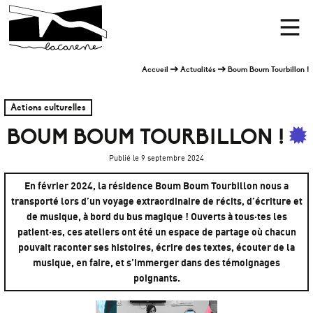
Panneau de gestion des cookies
Accueil
Men
Accueil
Actualités
Boum Boum Tourbillon !
Actions culturelles
BOUM BOUM TOURBILLON !
Publié le 9 septembre 2024
En février 2024, la résidence Boum Boum Tourbillon nous a
transporté lors d’un voyage extraordinaire de récits, d’écriture et
de musique, à bord du bus magique ! Ouverts à tous·tes les
patient·es, ces ateliers ont été un espace de partage où chacun
pouvait raconter ses histoires, écrire des textes, écouter de la
musique, en faire, et s’immerger dans des témoignages
poignants.