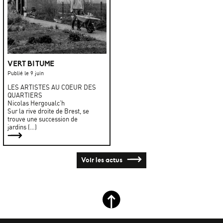
VERT BITUME
Publié le 9 juin
LES ARTISTES AU COEUR DES
QUARTIERS
Nicolas Hergoualc’h
Sur la rive droite de Brest, se
trouve une succession de
jardins (…)
Voir les actus
Retour haut de page