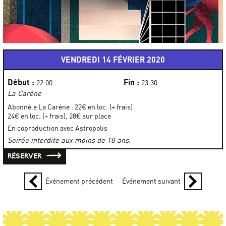
VENDREDI 14 FÉVRIER 2020
Début :
Fin :
22:00
23:30
La Carène
Abonné.e La Carène : 22€ en loc. (+ frais)
24€ en loc. (+ frais), 28€ sur place
En coproduction avec Astropolis
Soirée interdite aux moins de 18 ans.
RÉSERVER
Événement précédent
Événement suivant