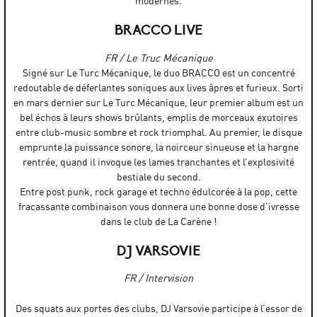
modernes.
BRACCO LIVE
FR / Le Truc Mécanique
Signé sur Le Turc Mécanique, le duo BRACCO est un concentré
redoutable de déferlantes soniques aux lives âpres et furieux. Sorti
en mars dernier sur Le Turc Mécanique, leur premier album est un
bel échos à leurs shows brûlants, emplis de morceaux exutoires
entre club-music sombre et rock triomphal. Au premier, le disque
emprunte la puissance sonore, la noirceur sinueuse et la hargne
rentrée, quand il invoque les lames tranchantes et l’explosivité
bestiale du second.
Entre post punk, rock garage et techno édulcorée à la pop, cette
fracassante combinaison vous donnera une bonne dose d’ivresse
dans le club de La Carène !
DJ VARSOVIE
FR / Intervision
Des squats aux portes des clubs, DJ Varsovie participe à l’essor de