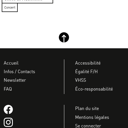
Concert
Retour haut de page
Accueil
Accessibilité
Infos / Contacts
Égalité F/H
Newsletter
VHSS
FAQ
Éco-responsabilité
Suivez-nous sur Facebook
Plan du site
Mentions légales
Suivez-nous sur instagram
Se connecter