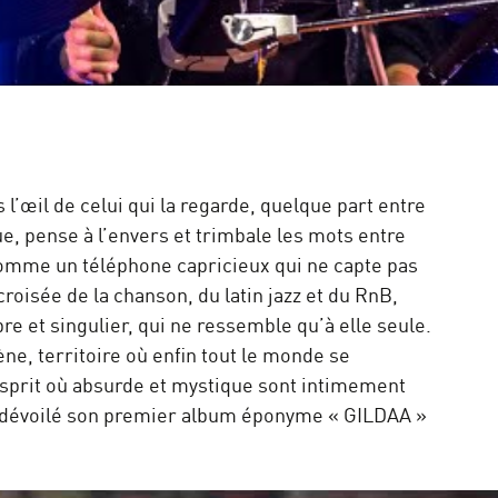
 l’œil de celui qui la regarde, quelque part entre
gue, pense à l’envers et trimbale les mots entre
omme un téléphone capricieux qui ne capte pas
croisée de la chanson, du latin jazz et du RnB,
re et singulier, qui ne ressemble qu’à elle seule.
ène, territoire où enfin tout le monde se
esprit où absurde et mystique sont intimement
à dévoilé son premier album éponyme « GILDAA »