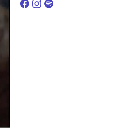
Facebook de l'artiste
Instagram de l'artiste
Spotify de l'artiste