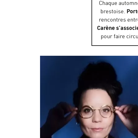
Chaque automn
brestoise.
Port
rencontres entre
Carène s’associe
pour faire circ