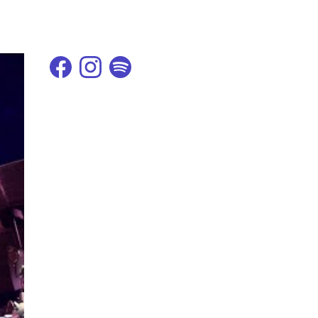
Facebook de l'artiste
Instagram de l'artiste
Spotify de l'artiste