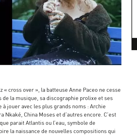
zz « cross over », la batteuse Anne Paceo ne cesse
s de la musique, sa discographie prolixe et ses
 à jouer avec les plus grands noms : Archie
ra Nkaké, China Moses et d’autres encore. C’est
 que parait Atlantis ou l’eau, symbole de
pire la naissance de nouvelles compositions qui