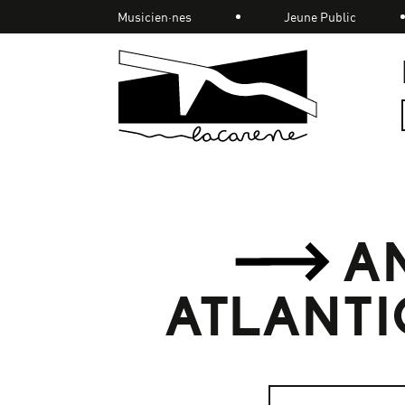
Panneau de gestion des cookies
Musicien·nes
Jeune Public
Accueil
AN
ATLANTIQ