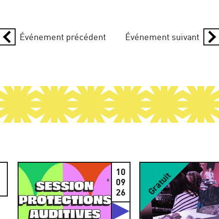
Événement précédent
Événement suivant
10
Gratuit
09
26
Studios