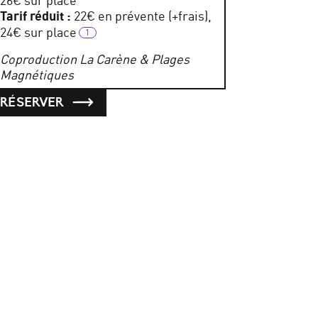
26€ sur place
Tarif réduit :
22€ en prévente (+frais),
24€ sur place
Coproduction La Carène & Plages
Magnétiques
RÉSERVER