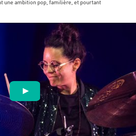
une ambition pop, familière, et pourtant