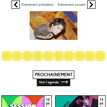
Événement précédent
Événement suivant
PROCHAINEMENT
Voir l'agenda
10
19
Gratuit
09
09