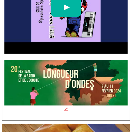
Ascoltami
par
Radio Hito - Topic