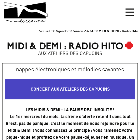
Panneau de gestion des cookies
Accueil
Men
Accueil
Agenda
Saison 23-24
MIDI & DEMI : Radio Hito
MIDI & DEMI : RADIO HITO
AUX ATELIERS DES CAPUCINS
nappes électroniques et mélodies savantes
CONCERT AUX ATELIERS DES CAPUCINS
LES MIDIS & DEMI : LA PAUSE DEJ’ INSOLITE !
Le 1er mercredi du mois, la sirène d’alerte retentit dans tout
Brest, pas de panique, c’est le moment de nous rejoindre pour le
Midi & Demi ! Vous connaissez le principe : vous ramenez votre
pique-nique et profitez de votre pause-déjeuner en musique. Un