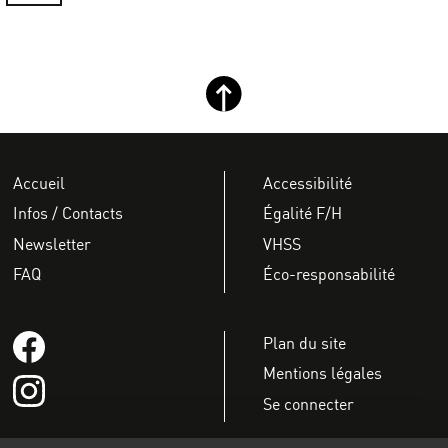
Retour haut de page
Accueil
Accessibilité
Infos / Contacts
Égalité F/H
Newsletter
VHSS
FAQ
Éco-responsabilité
Suivez-nous sur Facebook
Plan du site
Mentions légales
Suivez-nous sur instagram
Se connecter