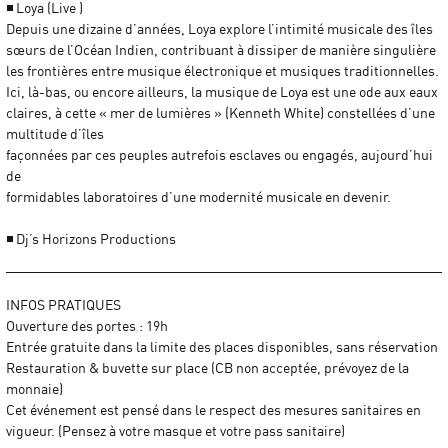
◾ Loya (Live )
Depuis une dizaine d’années, Loya explore l’intimité musicale des îles
sœurs de l’Océan Indien, contribuant à dissiper de manière singulière
les frontières entre musique électronique et musiques traditionnelles.
Ici, là-bas, ou encore ailleurs, la musique de Loya est une ode aux eaux
claires, à cette « mer de lumières » (Kenneth White) constellées d’une
multitude d’îles
façonnées par ces peuples autrefois esclaves ou engagés, aujourd’hui
de
formidables laboratoires d’une modernité musicale en devenir.
◾ Dj’s Horizons Productions
INFOS PRATIQUES
Ouverture des portes : 19h
Entrée gratuite dans la limite des places disponibles, sans réservation
Restauration & buvette sur place (CB non acceptée, prévoyez de la
monnaie)
Cet événement est pensé dans le respect des mesures sanitaires en
vigueur. (Pensez à votre masque et votre pass sanitaire)