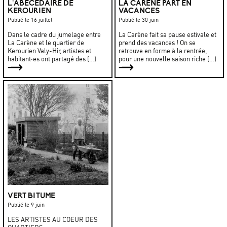
L’ABÉCÉDAIRE DE
LA CARÈNE PART EN
KEROURIEN
VACANCES
Publié le 16 juillet
Publié le 30 juin
Dans le cadre du jumelage entre
La Carène fait sa pause estivale et
La Carène et le quartier de
prend des vacances ! On se
Kerourien Valy-Hir, artistes et
retrouve en forme à la rentrée,
habitant·es ont partagé des (…)
pour une nouvelle saison riche (…)
VERT BITUME
Publié le 9 juin
LES ARTISTES AU COEUR DES