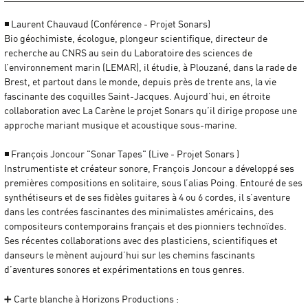
◾ Laurent Chauvaud (Conférence - Projet Sonars)
Bio géochimiste, écologue, plongeur scientifique, directeur de
recherche au CNRS au sein du Laboratoire des sciences de
l’environnement marin (LEMAR), il étudie, à Plouzané, dans la rade de
Brest, et partout dans le monde, depuis près de trente ans, la vie
fascinante des coquilles Saint-Jacques. Aujourd’hui, en étroite
collaboration avec La Carène le projet Sonars qu’il dirige propose une
approche mariant musique et acoustique sous-marine.
◾ François Joncour "Sonar Tapes" (Live - Projet Sonars )
Instrumentiste et créateur sonore, François Joncour a développé ses
premières compositions en solitaire, sous l’alias Poing. Entouré de ses
synthétiseurs et de ses fidèles guitares à 4 ou 6 cordes, il s’aventure
dans les contrées fascinantes des minimalistes américains, des
compositeurs contemporains français et des pionniers technoïdes.
Ses récentes collaborations avec des plasticiens, scientifiques et
danseurs le mènent aujourd’hui sur les chemins fascinants
d’aventures sonores et expérimentations en tous genres.
➕ Carte blanche à Horizons Productions :