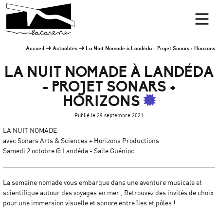
Panneau de gestion des cookies
Accueil
Men
Accueil
Actualités
La Nuit Nomade à Landéda - Projet Sonars + Horizons
LA NUIT NOMADE À LANDÉDA
- PROJET SONARS +
HORIZONS
Publié le 29 septembre 2021
LA NUIT NOMADE
avec Sonars Arts & Sciences + Horizons Productions
Samedi 2 octobre @ Landéda - Salle Guénioc
La semaine nomade vous embarque dans une aventure musicale et
scientifique autour des voyages en mer ; Retrouvez des invités de choix
pour une immersion visuelle et sonore entre îles et pôles !